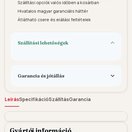
Szállítási opciók valós időben a kosárban
Hivatalos magyar garanciális háttér
Átlátható csere és elállási feltételek
Szállítási lehetőségek
Garancia és jótállás
Leírás
Specifikáció
Szállítás
Garancia
Gyártói információ