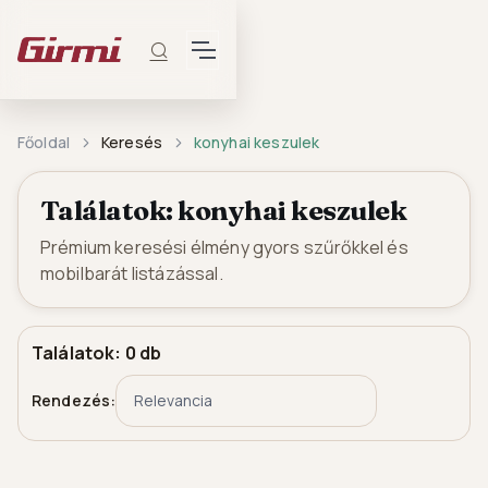
Főoldal
Keresés
konyhai keszulek
Találatok: konyhai keszulek
Prémium keresési élmény gyors szűrőkkel és
mobilbarát listázással.
Találatok: 0 db
Rendezés: