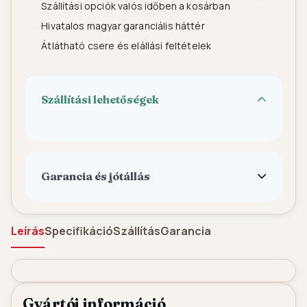
Szállítási opciók valós időben a kosárban
Hivatalos magyar garanciális háttér
Átlátható csere és elállási feltételek
Szállítási lehetőségek
Garancia és jótállás
Leírás
Specifikáció
Szállítás
Garancia
Gyártói információ