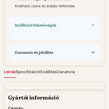
Átlátható csere és elállási feltételek
Szállítási lehetőségek
Garancia és jótállás
Leírás
Specifikáció
Szállítás
Garancia
Gyártói információ
Cégnév: