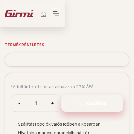
TERMÉK RÉSZLETEK
*A feltüntetett ár tartalmazza a 27% ÁFÁ-t.
-
+
Kosárba
Szállítási opciók valós időben a kosárban
Hivatalos magyar garanciális háttér