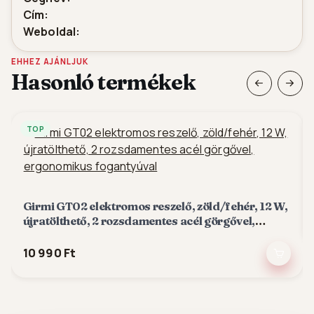
Cím:
Weboldal:
EHHEZ AJÁNLJUK
Hasonló termékek
TOP
Girmi GT02 elektromos reszelő, zöld/fehér, 12 W,
újratölthető, 2 rozsdamentes acél görgővel,
ergonomikus fogantyúval
10 990 Ft