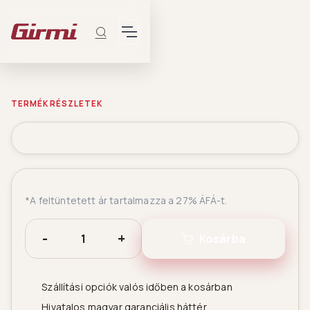
TERMÉK RÉSZLETEK
*A feltüntetett ár tartalmazza a 27% ÁFÁ-t.
-
+
Kosárba
Szállítási opciók valós időben a kosárban
Hivatalos magyar garanciális háttér