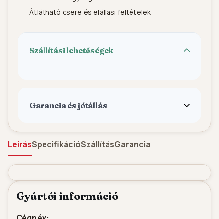
Átlátható csere és elállási feltételek
Szállítási lehetőségek
Garancia és jótállás
Leírás
Specifikáció
Szállítás
Garancia
Gyártói információ
Cégnév: