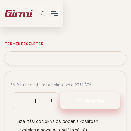
TERMÉK RÉSZLETEK
*A feltüntetett ár tartalmazza a 27% ÁFÁ-t.
-
+
Kosárba
Szállítási opciók valós időben a kosárban
Hivatalos magyar garanciális háttér