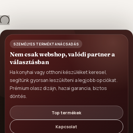
Betöltés...
SZEMÉLYES TERMÉKTANÁCSADÁS
Nem csak webshop, valódi partner a
választásban
Ha konyhai vagy otthoni készüléket keresel,
segítünk gyorsan leszűkíteni a legjobb opciókat.
Prémium olasz dizájn, hazai garancia, biztos
döntés.
Top termékek
Kapcsolat