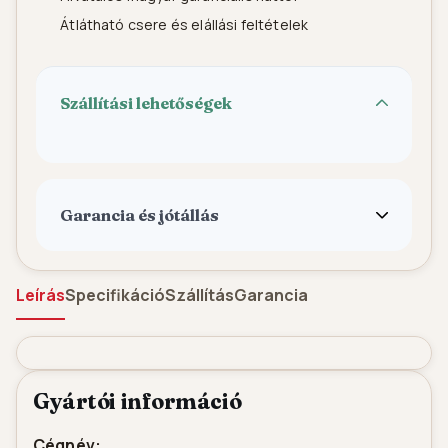
Átlátható csere és elállási feltételek
Szállítási lehetőségek
Garancia és jótállás
Leírás
Specifikáció
Szállítás
Garancia
Gyártói információ
Cégnév: