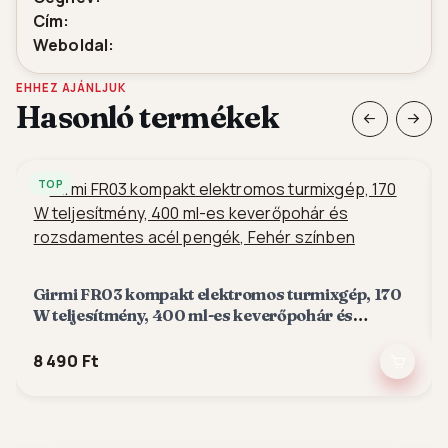
Cím:
Weboldal:
EHHEZ AJÁNLJUK
Hasonló termékek
TOP
Girmi FR03 kompakt elektromos turmixgép, 170
W teljesítmény, 400 ml-es keverőpohár és
rozsdamentes acél pengék, Fehér színben
8 490 Ft